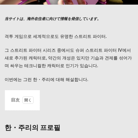
当サイトは、海外在住者に向けて情報を発信しています。
격투 게임으로 세계적으로도 유명한 스트리트 파이터.
그 스트리트 파이터 시리즈 중에서도 슈퍼 스트리트 파이터 IV에서
새로 추가된 캐릭터로, 약간의 개성은 있지만 기습과 견제를 섞어가
며 싸우는 테크니컬한 캐릭터로 인기가 있습니다.
이번에는 그런 한・주리에 대해 해설합니다.
目次
1
한・
주리
의
한・주리의 프로필
프로
필