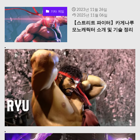
2023년 11월 26일
기타 게임
2025년 11월 06일
【스트리트 파이터】카게나루
모노캐릭터 소개 및 기술 정리
【스트리트 파이터】류(隆) 캐릭터 소개 & 기술 정리
Prev
【스트리트 파이터】베가의 캐릭터 소개 & 기술 정리