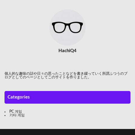
HachiQ4
個人的な趣味の話や日々の思ったことなどを書き綴っていく所謂ふつうのブ
ログとしてのページとしてこのサイトを作りました。
Categories
PC 게임
기타 게임