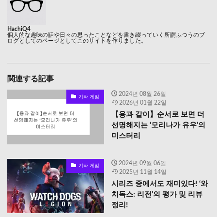
HachiQ4
個人的な趣味の話や日々の思ったことなどを書き綴っていく所謂ふつうのブ
ログとしてのページとしてこのサイトを作りました。
関連する記事
2024년 08월 26일
기타 게임
2026년 01월 22일
【용과 같이】순서로 보면 더
선명해지는 ‘모리나가 유우’의
미스터리
2024년 09월 06일
기타 게임
2025년 11월 14일
시리즈 중에서도 재미있다! ‘와
치독스: 리전’의 평가 및 리뷰
정리!