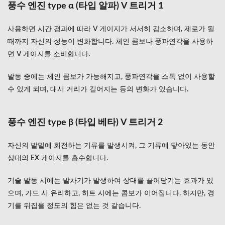
풍수 엔진 type α (타입 알파) V 트리거 1
断殺)
필살
기
사용하면 시간 경과에 따라 V 게이지가 서서히 감소하며, 제로가 될
때까지 자신의 성능이 변화합니다. 체인 콤보나 풍파연각을 사용하
3
정리
면 V 게이지를 소비합니다.
발동 중에는 체인 콤보가 가능해지고, 풍파연각을 스톡 없이 사용할
수 있게 되며, 대시 거리가 길어지는 등의 변화가 있습니다.
풍수 엔진 type β (타입 베타) V 트리거 2
자신의 발밑에 회전하는 기류를 발생시켜, 그 기류에 닿아있는 동안
상대의 EX 게이지를 흡수합니다.
기술 발동 시에는 발차기가 발생하여 상대를 끌어당기는 효과가 있
으며, 가드 시 유리하고, 히트 시에는 콤보가 이어집니다. 하지만, 경
기를 뒤집을 정도의 힘은 없는 것 같습니다.