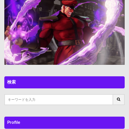
Next
検索
Profile