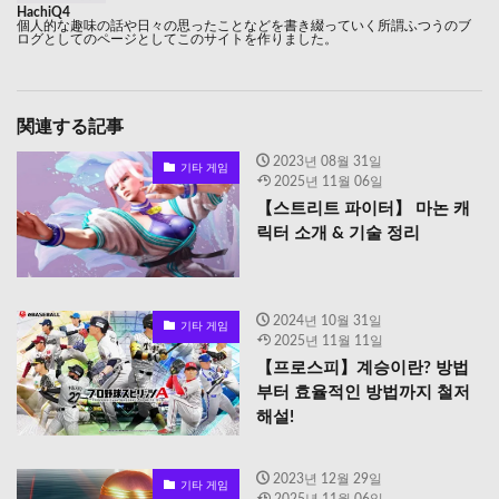
HachiQ4
個人的な趣味の話や日々の思ったことなどを書き綴っていく所謂ふつうのブ
ログとしてのページとしてこのサイトを作りました。
関連する記事
2023년 08월 31일
기타 게임
2025년 11월 06일
【스트리트 파이터】 마논 캐
릭터 소개 & 기술 정리
2024년 10월 31일
기타 게임
2025년 11월 11일
【프로스피】계승이란? 방법
부터 효율적인 방법까지 철저
해설!
2023년 12월 29일
기타 게임