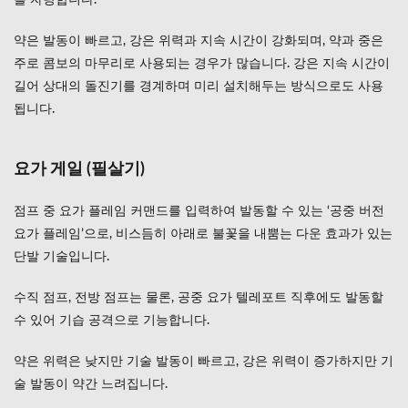
를 자랑합니다.
약은 발동이 빠르고, 강은 위력과 지속 시간이 강화되며, 약과 중은
주로 콤보의 마무리로 사용되는 경우가 많습니다. 강은 지속 시간이
길어 상대의 돌진기를 경계하며 미리 설치해두는 방식으로도 사용
됩니다.
요가 게일 (필살기)
점프 중 요가 플레임 커맨드를 입력하여 발동할 수 있는 ‘공중 버전
요가 플레임’으로, 비스듬히 아래로 불꽃을 내뿜는 다운 효과가 있는
단발 기술입니다.
수직 점프, 전방 점프는 물론, 공중 요가 텔레포트 직후에도 발동할
수 있어 기습 공격으로 기능합니다.
약은 위력은 낮지만 기술 발동이 빠르고, 강은 위력이 증가하지만 기
술 발동이 약간 느려집니다.