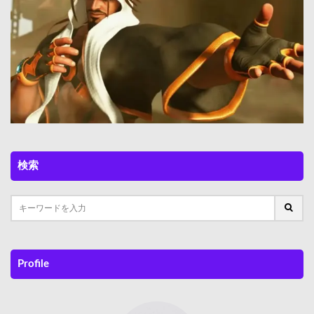
Next
検索
Profile