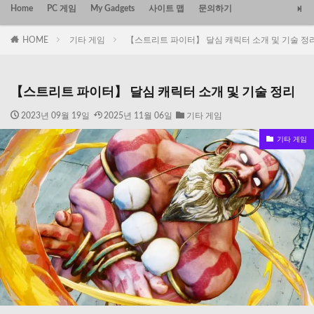
Home
PC 게임
My Gadgets
사이트 맵
문의하기
HOME
기타 게임
【스트리트 파이터】 달심 캐릭터 소개 및 기술 정
【스트리트 파이터】 달심 캐릭터 소개 및 기술 정리
2023년 09월 19일
2025년 11월 06일
기타 게임
기타 게임