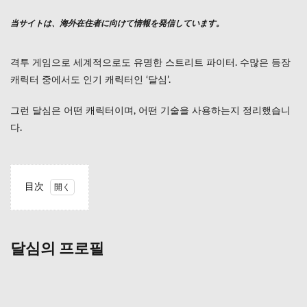
当サイトは、海外在住者に向けて情報を発信しています。
격투 게임으로 세계적으로도 유명한 스트리트 파이터. 수많은 등장
캐릭터 중에서도 인기 캐릭터인 ‘달심’.
그런 달심은 어떤 캐릭터이며, 어떤 기술을 사용하는지 정리했습니
다.
目次
1
달심
의
프로
달심의 프로필
필
2
스트
리트