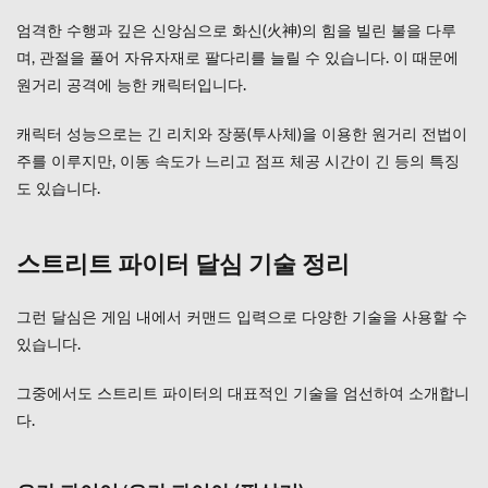
기)
엄격한 수행과 깊은 신앙심으로 화신(火神)의 힘을 빌린 불을 다루
2.4
며, 관절을 풀어 자유자재로 팔다리를 늘릴 수 있습니다. 이 때문에
요가
원거리 공격에 능한 캐릭터입니다.
텔레
포트
(필살
캐릭터 성능으로는 긴 리치와 장풍(투사체)을 이용한 원거리 전법이
기)
주를 이루지만, 이동 속도가 느리고 점프 체공 시간이 긴 등의 특징
3
도 있습니다.
정리
스트리트 파이터 달심 기술 정리
그런 달심은 게임 내에서 커맨드 입력으로 다양한 기술을 사용할 수
있습니다.
그중에서도 스트리트 파이터의 대표적인 기술을 엄선하여 소개합니
다.