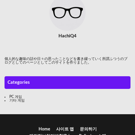
HachiQ4
個人的な趣味の話や日々の思ったことなどを書き綴っていく所謂ふつうのブ
ログとしてのページとしてこのサイトを作りました。
Categories
PC 게임
기타 게임
Home
사이트 맵
문의하기