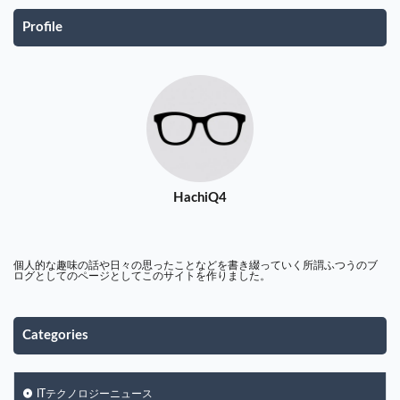
Profile
HachiQ4
個人的な趣味の話や日々の思ったことなどを書き綴っていく所謂ふつうのブ
ログとしてのページとしてこのサイトを作りました。
Categories
ITテクノロジーニュース