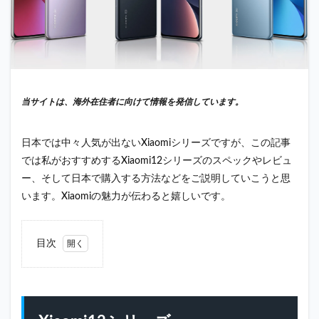
当サイトは、海外在住者に向けて情報を発信しています。
日本では中々人気が出ないXiaomiシリーズですが、この記事
では私がおすすめするXiaomi12シリーズのスペックやレビュ
ー、そして日本で購入する方法などをご説明していこうと思
います。Xiaomiの魅力が伝わると嬉しいです。
目次
1
Xiaomi12
シリーズ
1.1