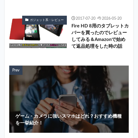
2017-07-20
2026-05-20
ガジェット系・レビュー
Fire HD 8用のタブレットカ
バーを買ったのでレビュー
してみる＆Amazonで始め
て返品処理をした時の話
Prev
ゲーム・カメラに強いスマホはどれ？おすすめ機種
を一挙紹介！