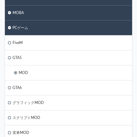
MOBA
PCゲーム
FiveM
GTA5
MOD
GTA6
グラフィックMOD
スクリプトMOD
実車MOD