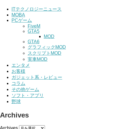
ITテクノロジーニュース
MOBA
PCゲーム
FiveM
GTA5
MOD
GTA6
グラフィックMOD
スクリプトMOD
実車MOD
エンタメ
お客様
ガジェット系・レビュー
コラム
その他ゲーム
ソフト・アプリ
野球
Archives
Archives