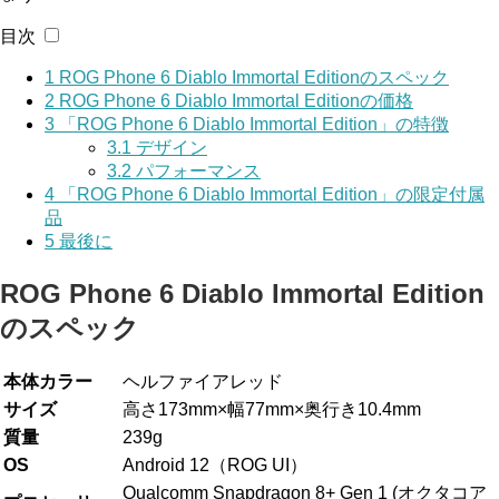
目次
1
ROG Phone 6 Diablo Immortal Editionのスペック
2
ROG Phone 6 Diablo Immortal Editionの価格
3
「ROG Phone 6 Diablo Immortal Edition」の特徴
3.1
デザイン
3.2
パフォーマンス
4
「ROG Phone 6 Diablo Immortal Edition」の限定付属
品
5
最後に
ROG Phone 6 Diablo Immortal Edition
のスペック
本体カラー
ヘルファイアレッド
サイズ
高さ173mm×幅77mm×奥行き10.4mm
質量
239g
OS
Android 12（ROG UI）
Qualcomm Snapdragon 8+ Gen 1 (オクタコア