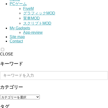
PCゲーム
FiveM
グラフィックMOD
実車MOD
スクリプトMOD
My Gadgets
App-review
Site map
Contact
CLOSE
キーワード
カテゴリー
タグ