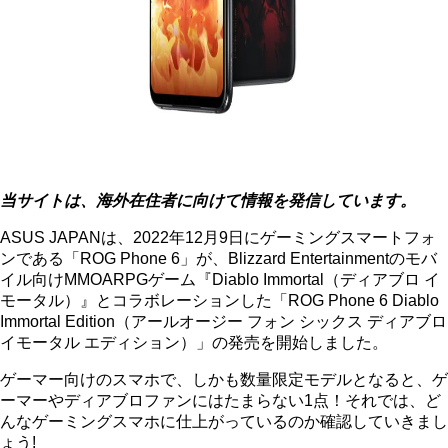
当サイトは、海外在住者に向けて情報を発信しています。
ASUS JAPANは、2022年12月9日にゲーミングスマートフォ
ンである「ROG Phone 6」が、Blizzard Entertainmentのモバ
イル向けMMOARPGゲーム『Diablo Immortal（ディアブロ イ
モータル）』とコラボレーションした「ROG Phone 6 Diablo
Immortal Edition（アールオージー フォン シックス ディアブロ
イモータル エディション）」の発売を開始しました。
ゲーマー向けのスマホで、しかも数量限定モデルとなると、ゲ
ーマーやディアブロファンにはたまらない1点！それでは、ど
んなゲーミングスマホに仕上がっているのか確認していきまし
ょう!