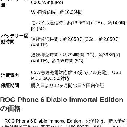
6000mAh(LiPo)
量
Wi-Fi通信時：約16.0時間
モバイル通信時：約16.6時間 (LTE) 、約14.0時
間 (5G)
バッテリー駆
連続通話時間：約2,658分 (3G) 、約2,850分
動時間
(VoLTE)
連続待受時間：約294時間 (3G)、約393時間
(VoLTE)、約355時間 (5G)
65W急速充電対応(約42分でフル充電)、USB
消費電力
PD 3.0/QC 5.0対応
保証期間
購入日より12ヶ月間の日本国内保証
ROG Phone 6 Diablo Immortal Edition
の価格
「ROG Phone 6 Diablo Immortal Edition」の値段は、購入予約