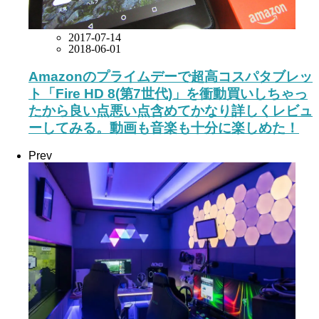
2017-07-14
2018-06-01
Amazonのプライムデーで超高コスパタブレッ
ト「Fire HD 8(第7世代)」を衝動買いしちゃっ
たから良い点悪い点含めてかなり詳しくレビュ
ーしてみる。動画も音楽も十分に楽しめた！
Prev