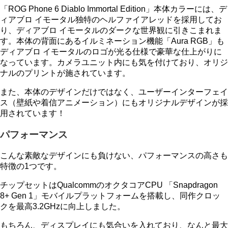
「ROG Phone 6 Diablo Immortal Edition」本体カラーには、デ
ィアブロ イモータル独特のヘルファイアレッドを採用してお
り、ディアブロ イモータルのダークな世界観に引きこまれま
す。本体の背面にあるイルミネーション機能「Aura RGB」も
ディアブロ イモータルのロゴが光る仕様で豪華な仕上がりに
なっています。カメラユニット内にも気を付けており、オリジ
ナルのプリントが施されています。
また、本体のデザインだけではなく、ユーザーインターフェイ
ス（壁紙や着信アニメーション）にもオリジナルデザインが採
用されています！
パフォーマンス
こんな素敵なデザインにも負けない、パフォーマンスの高さも
特徴の1つです。
チップセットはQualcommのオクタコアCPU 「Snapdragon
8+ Gen 1」モバイルプラットフォームを搭載し、同作クロッ
クを最高3.2GHzに向上しました。
もちろん、ディスプレイにも気合いを入れており、なんと最大