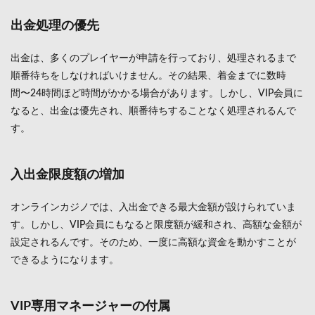
出金処理の優先
出金は、多くのプレイヤーが申請を行っており、処理されるまで
順番待ちをしなければいけません。その結果、着金までに数時
間〜24時間ほど時間がかかる場合があります。しかし、VIP会員に
なると、出金は優先され、順番待ちすることなく処理されるんで
す。
入出金限度額の増加
オンラインカジノでは、入出金できる最大金額が設けられていま
す。しかし、VIP会員にもなると限度額が緩和され、高額な金額が
設定されるんです。そのため、一度に高額な資金を動かすことが
できるようになります。
VIP専用マネージャーの付属