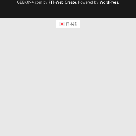
GEEK894.com by
FIT-Web Create
. Powered by
WordPress
.
日本語