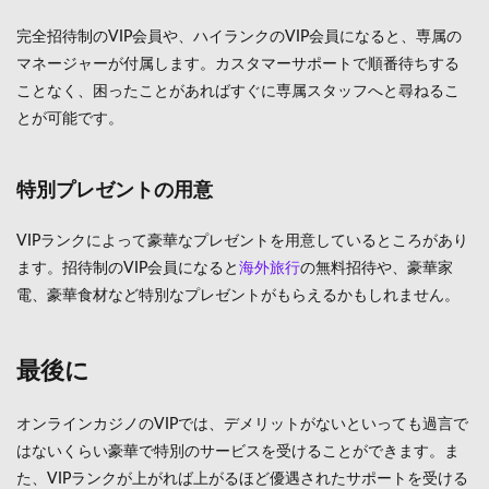
完全招待制のVIP会員や、ハイランクのVIP会員になると、専属の
マネージャーが付属します。カスタマーサポートで順番待ちする
ことなく、困ったことがあればすぐに専属スタッフへと尋ねるこ
とが可能です。
特別プレゼントの用意
VIPランクによって豪華なプレゼントを用意しているところがあり
ます。招待制のVIP会員になると
海外旅行
の無料招待や、豪華家
電、豪華食材など特別なプレゼントがもらえるかもしれません。
最後に
オンラインカジノのVIPでは、デメリットがないといっても過言で
はないくらい豪華で特別のサービスを受けることができます。ま
た、VIPランクが上がれば上がるほど優遇されたサポートを受ける