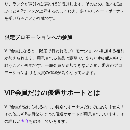
の増
り、ランクが高ければ高いほど増加します。そのため、遊べば遊
加
ぶほどVIPランクが上昇するのにくわえ、多くのリベートボーナス
3.3
を受け取ることが可能です。
VIP専
用マ
ネー
限定プロモーションへの参加
ジャ
ーの
付属
VIP会員になると、限定で行われるプロモーションへ参加する権利
が与えられます。用意される賞品は豪華で、少ない参加数の中で
3.4
特別
戦うことが可能です。一般会員が参加できないため、通常のプロ
プレ
モーションよりも入賞の確率が高くなっています。
ゼン
トの
用意
VIP会員だけの優遇サポートとは
4
最後
に
VIP会員が受けられるのは、特別なボーナスだけではありません！
その他にVIP会員ならではの優遇サポートが用意されています。そ
の詳しい
内容
を紹介していきます。