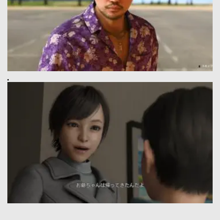
Prev
【龍が如く】遥ってどんな人？『クズ』って言われている理
由を調査！
Next