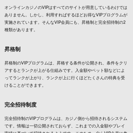
の
VIP
オンラインカジノのVIPはすべてのサイトが用意しているわけでは
とは
ありません。しかし、利用すればするほどお得なVIPプログラムが
1.1
実施されています。そんなVIP会員にも、昇格制と完全招待制の2
昇格
種類があります。
制
1.2
完全
昇格制
招待
制度
昇格制のVIPプログラムは、昇格する条件が公開され、条件をクリ
2
アするとランクが上がる仕組みです。入金額やベット額などによ
VIP
ってランクが上がり、ランクが上に行くほどたくさんの特典を受
会員
けることができます。
にな
るメ
リッ
ト
完全招待制度
2.1
特別
完全招待制のVIPプログラムは、カジノ側から招待されるシステム
ボー
です。情報は一切公開されておらず、これまでの入金額やプレイ
ナス
がも