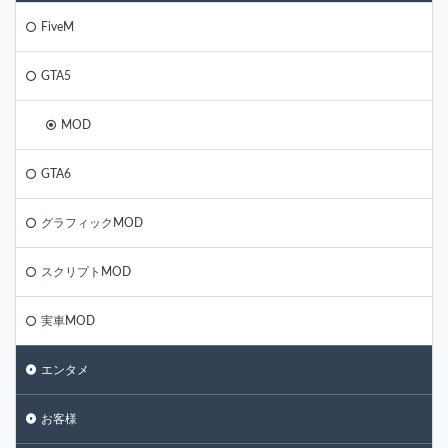
FiveM
GTA5
MOD
GTA6
グラフィックMOD
スクリプトMOD
実車MOD
エンタメ
お客様