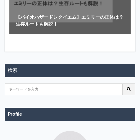
【バイオハザードレクイエム】エミリーの正体は？
生存ルートも解説！
検索
Profile