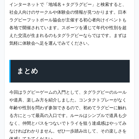
インターネットで「地域名＋タグラグビー」と検索すると、
社会人向けのサークルや体験会の情報が見つかります。日本
ラグビーフットボール協会が主催する初心者向けイベントも
各地で開催されています。スポーツを通じて年代や性別を超
えた交流が生まれるのもタグラグビーならではです。まずは
気軽に体験会へ足を運んでみてください。
まとめ
今回はラグビーゲームの入門として、タグラグビーのルール
や道具、楽しみ方を紹介しました。コンタクトプレーがなく
年齢や性別を問わず参加できるので、初めてラグビーに触れ
る方にとって最高の入口です。ルールはシンプルで道具も少
なく、仲間とパスをつないでトライを狙う達成感はやってみ
なければわかりません。ぜひ一歩踏み出して、その楽しさを