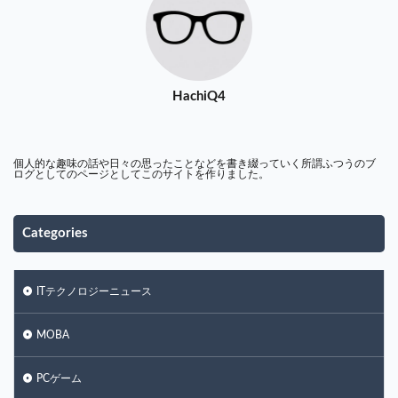
HachiQ4
個人的な趣味の話や日々の思ったことなどを書き綴っていく所謂ふつうのブ
ログとしてのページとしてこのサイトを作りました。
Categories
ITテクノロジーニュース
MOBA
PCゲーム