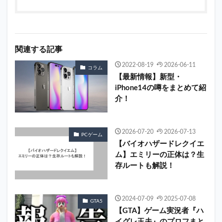
関連する記事
2022-08-19
2026-06-11
コラム
【最新情報】新型・
iPhone14の噂をまとめて紹
介！
2026-07-20
2026-07-13
PCゲーム
【バイオハザードレクイエ
ム】エミリーの正体は？生
存ルートも解説！
2024-07-09
2025-07-08
GTA5
【GTA】ゲーム実況者『ハ
イグレ玉夫』のプロフまと