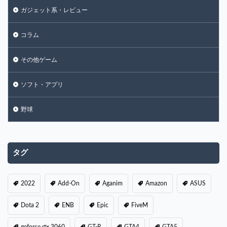
ガジェット系・レビュー
コラム
その他ゲーム
ソフト・アプリ
野球
タグ
2022
Add-On
Aganim
Amazon
ASUS
Dota 2
ENB
Epic
FiveM