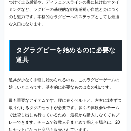
つけて走る感覚や、ディフェンスラインの裏に抜け出すタイ
ミングなど、ラグビーの基礎的な戦術感覚が自然と身につく
のも魅力です。本格的なラグビーへのステップとしても最適
な入口になります。
タグラグビーを始めるのに必要な
道具
道具が少なく手軽に始められるのも、このラグビーゲームの
嬉しいところです。基本的に必要なものは次の4点です。
最も重要なアイテムです。腰に巻くベルトと、左右に1本ずつ
取り付けるタグのセットが必要です。多くの体験会やチーム
では貸し出しも行っているため、最初から購入しなくてもプ
レーできます。チームで複数人分まとめて揃える場合は、20
組セットになった商品も販売されています。