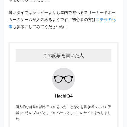
体感してみてください。
暑いタイではラグビーよりも屋内で遊べるスリーカードポー
カーのゲームが人気あるようです。初心者の方は
コチラの記
事
も参考にしてみてくださいね！
この記事を書いた人
HachiQ4
個人的な趣味の話や日々の思ったことなどを書き綴っていく所
謂ふつうのブログとしてのページとしてこのサイトを作りまし
た。