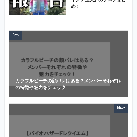
め！
Prev
カラフルピーチの顔バレはある？メンバーそれぞれ
の特徴や魅力をチェック！
Next