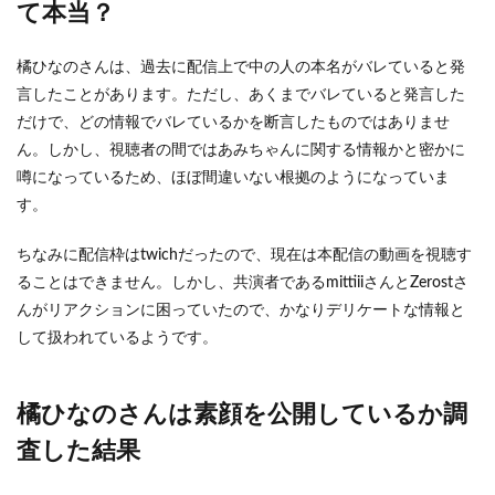
て本当？
橘ひなのさんは、過去に配信上で中の人の本名がバレていると発
言したことがあります。ただし、あくまでバレていると発言した
だけで、どの情報でバレているかを断言したものではありませ
ん。しかし、視聴者の間ではあみちゃんに関する情報かと密かに
噂になっているため、ほぼ間違いない根拠のようになっていま
す。
ちなみに配信枠はtwichだったので、現在は本配信の動画を視聴す
ることはできません。しかし、共演者であるmittiiiさんとZerostさ
んがリアクションに困っていたので、かなりデリケートな情報と
して扱われているようです。
橘ひなのさんは素顔を公開しているか調
査した結果