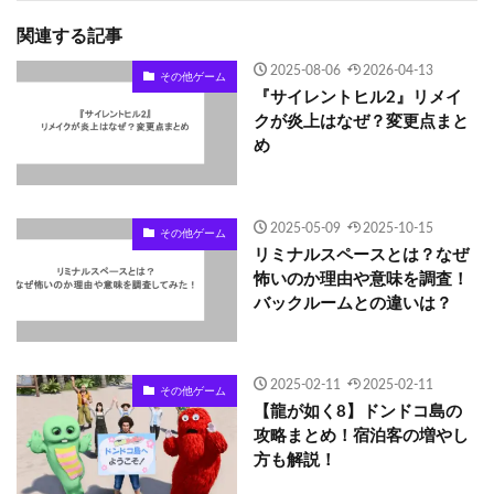
関連する記事
2025-08-06
2026-04-13
その他ゲーム
『サイレントヒル2』リメイ
クが炎上はなぜ？変更点まと
め
2025-05-09
2025-10-15
その他ゲーム
リミナルスペースとは？なぜ
怖いのか理由や意味を調査！
バックルームとの違いは？
2025-02-11
2025-02-11
その他ゲーム
【龍が如く8】ドンドコ島の
攻略まとめ！宿泊客の増やし
方も解説！