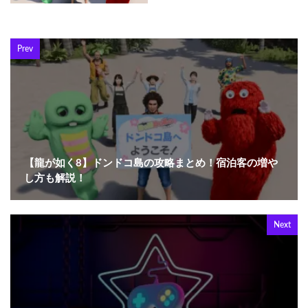
Prev
【龍が如く8】ドンドコ島の攻略まとめ！宿泊客の増や
し方も解説！
Next