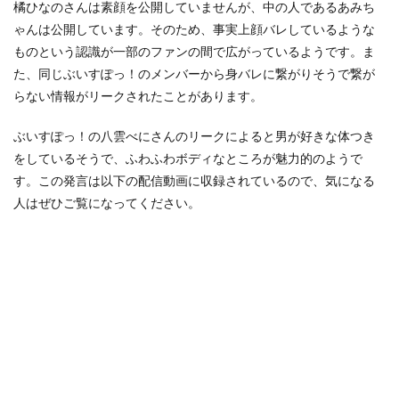
橘ひなのさんは素顔を公開していませんが、中の人であるあみち
ゃんは公開しています。そのため、事実上顔バレしているような
ものという認識が一部のファンの間で広がっているようです。ま
た、同じぶいすぽっ！のメンバーから身バレに繋がりそうで繋が
らない情報がリークされたことがあります。
ぶいすぽっ！の八雲べにさんのリークによると男が好きな体つき
をしているそうで、ふわふわボディなところが魅力的のようで
す。この発言は以下の配信動画に収録されているので、気になる
人はぜひご覧になってください。