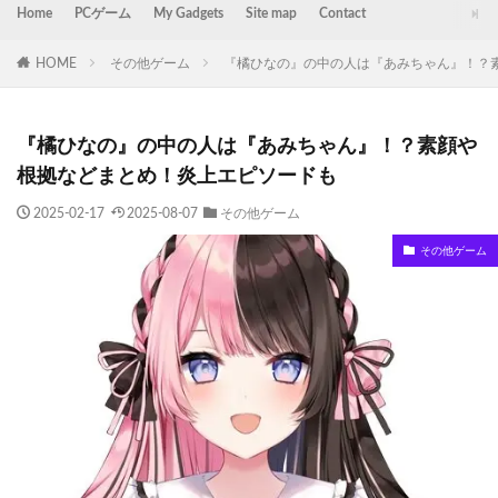
Home
PCゲーム
My Gadgets
Site map
Contact
HOME
その他ゲーム
『橘ひなの』の中の人は『あみちゃん』！？
『橘ひなの』の中の人は『あみちゃん』！？素顔や
根拠などまとめ！炎上エピソードも
2025-02-17
2025-08-07
その他ゲーム
その他ゲーム