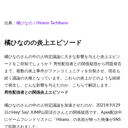
出典：
橘ひなの / Hinano Tachibana
橘ひなのの炎上エピソード
橘ひなのさんの中の人特定議論に大きな影響を与えた炎上エピソ
ードをご存知でしょうか？ 男性配信者との関係疑惑から問題発言
まで、複数の炎上事件がファンコミュニティを分裂させ、現在も
続く議論の火種となっています。これらの炎上がどのような経緯
で発生し、どんな影響を与えたのか、こちらで解説します。
男性配信者との関係炎上エピソード
橘ひなのさんの中の人特定議論を加速させたのが、2021年9月29
日のHey! Say! JUMP山田涼介さんとの関係疑惑です。Apex配信中
にゲームフレンドリストに「Hinano」の名前が映った映像がSNS
で拡散されました。