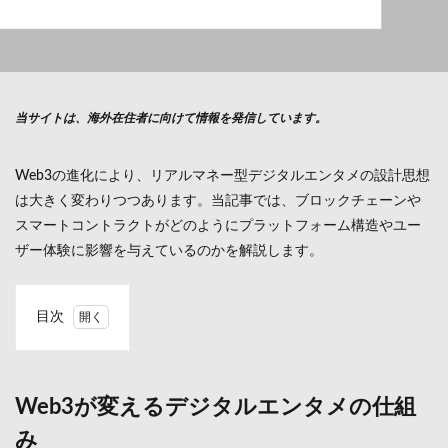
当サイトは、海外在住者に向けて情報を発信しています。
Web3の進化により、リアルマネー型デジタルエンタメの設計思想
は大きく変わりつつあります。当記事では、ブロックチェーンや
スマートコントラクトがどのようにプラットフォーム構造やユー
ザー体験に影響を与えているのかを解説します。
目次
1
Web3
が変
える
Web3
が変えるデジタルエンタメの仕組
デジ
み
タル