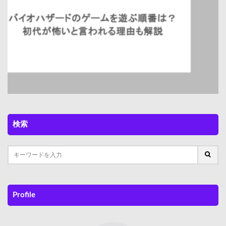
Next
検索
Profile