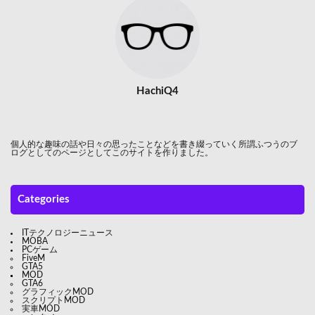
HachiQ4
個人的な趣味の話や日々の思ったことなどを書き綴っていく所謂ふつうのブ
ログとしてのページとしてこのサイトを作りました。
Categories
ITテクノロジーニュース
MOBA
PCゲーム
FiveM
GTA5
MOD
GTA6
グラフィックMOD
スクリプトMOD
実車MOD