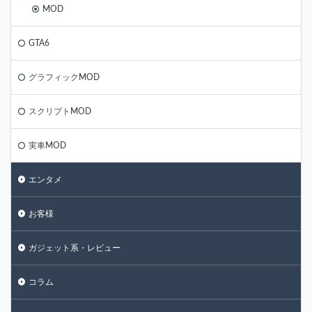
MOD
GTA6
グラフィックMOD
スクリプトMOD
実車MOD
エンタメ
お客様
ガジェット系・レビュー
コラム