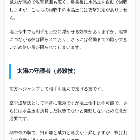
威力が高めで攻撃範囲も広く、爆発後に水晶玉を自動で回収
しますが、こちらの回収中の水晶玉には攻撃判定がありませ
ん。
地上命中でも相手を上空に浮かせる効果がありますが、追撃
につながる技は限られており、さらには発動までの隙が大き
いため使い所が限られてしまいます。
太陽の守護者（必殺技）
前方へジャンプして相手を掴んで投げる技です。
空中追撃技として非常に優秀ですが地上命中は不可能で、さ
らには水晶玉を所持した状態でないと発動しないため注意が
必要です。
弱中強の順で、飛距離と威力と速度が上昇しますが、投げ判