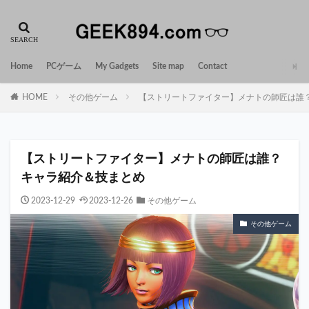
Home
PCゲーム
My Gadgets
Site map
Contact
HOME
その他ゲーム
【ストリートファイター】メナトの師匠は誰
【ストリートファイター】メナトの師匠は誰？
キャラ紹介＆技まとめ
2023-12-29
2023-12-26
その他ゲーム
その他ゲーム