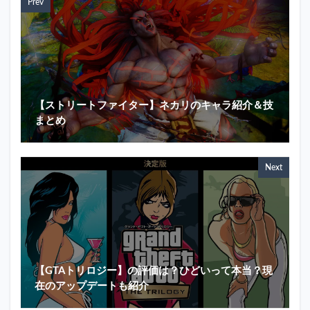
Prev
【ストリートファイター】ネカリのキャラ紹介＆技
まとめ
Next
【GTAトリロジー】の評価は？ひどいって本当？現
在のアップデートも紹介