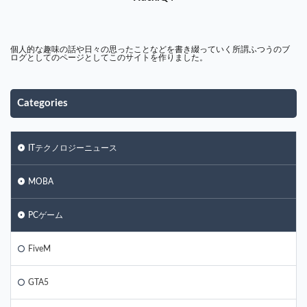
個人的な趣味の話や日々の思ったことなどを書き綴っていく所謂ふつうのブ
ログとしてのページとしてこのサイトを作りました。
Categories
ITテクノロジーニュース
MOBA
PCゲーム
FiveM
GTA5