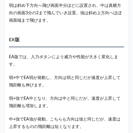
弱は斜め下方向へ飛び画面半分ほどに設置され、中は真横方
向の画面3分の2まで飛んでいき設置。強は斜め上方向へほぼ
画面端まで飛びます。
EX版
EA版では、入力ボタンにより威力や性能が大きく変化しま
す。
弱+中でEA弱が発動し、方向は弱と同じだが速度が上昇して
飛距離も伸びます。
弱+強でEA中となり、方向は中と同じだが、速度が上昇して
飛距離も増加します。
中+強でEA強が発動。こちらも方向は強と同じだが、速度は
上昇するものの飛距離は短くなります。