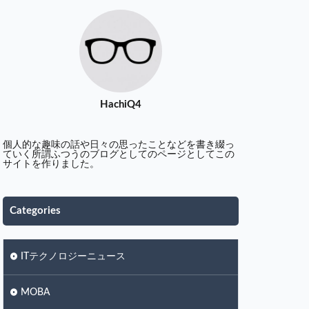
HachiQ4
個人的な趣味の話や日々の思ったことなどを書き綴っ
ていく所謂ふつうのブログとしてのページとしてこの
サイトを作りました。
Categories
ITテクノロジーニュース
MOBA