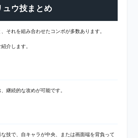
リュウ技まとめ
と、それを組み合わせたコンボが多数あります。
ご紹介します。
お、継続的な攻めが可能です。
秀な技で、自キャラが中央、または画面端を背負って