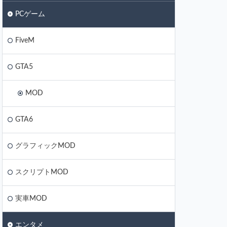
PCゲーム
FiveM
GTA5
MOD
GTA6
グラフィックMOD
スクリプトMOD
実車MOD
エンタメ