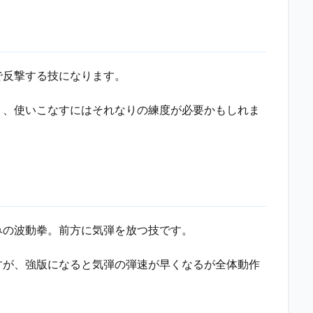
で反撃する技になります。
く、使いこなすにはそれなりの練度が必要かもしれま
みの波動拳。前方に気弾を放つ技です。
すが、強版になると気弾の弾速が早くなるが全体動作