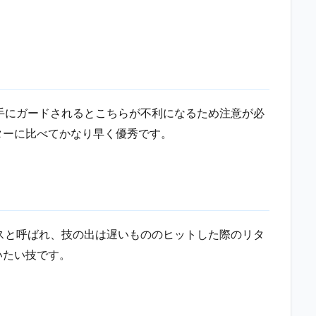
相手にガードされるとこちらが不利になるため注意が必
ターに比べてかなり早く優秀です。
ゴスと呼ばれ、技の出は遅いもののヒットした際のリタ
いたい技です。