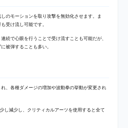
流しのモーションを取り攻撃を無効化させます。ま
撃も受け流し可能です。
く連続で心眼を行うことで受け流すことも可能だが、
ずに被弾することも多い。
され、各種ダメージの増加や波動拳の挙動が変更され
が少し減少し、クリティカルアーツを使用すると全て