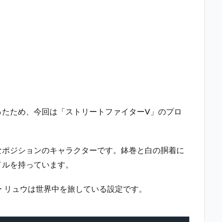
ったため、今回は「ストリートファイターV」のプロ
なポジションのキャラクターです。鉢巻と白の胴着に
イルを持っています。
 リュウは世界中を旅している設定です。