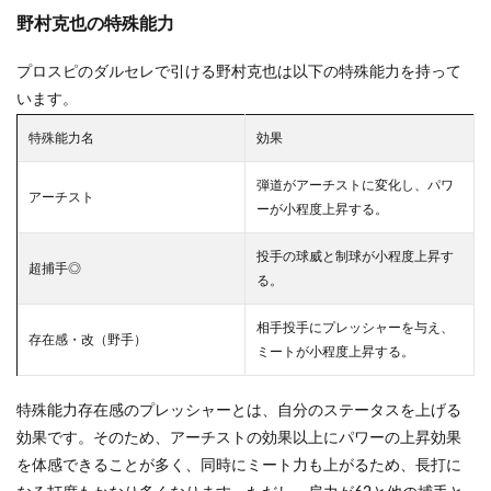
野村克也の特殊能力
プロスピのダルセレで引ける野村克也は以下の特殊能力を持って
います。
特殊能力名
効果
弾道がアーチストに変化し、パワ
アーチスト
ーが小程度上昇する。
投手の球威と制球が小程度上昇す
超捕手◎
る。
相手投手にプレッシャーを与え、
存在感・改（野手）
ミートが小程度上昇する。
特殊能力存在感のプレッシャーとは、自分のステータスを上げる
効果です。そのため、アーチストの効果以上にパワーの上昇効果
を体感できることが多く、同時にミート力も上がるため、長打に