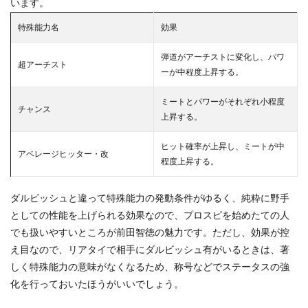
います。
特殊能力名
効果
弾道がアーチストに変化し、パワ
超アーチスト
ーが中程度上昇する。
ミートとパワーがそれぞれ小程度
チャンス
上昇する。
ヒット確率が上昇し、ミートが中
アベレージヒッター・改
程度上昇する。
ダルビッシュと違って特殊能力の発動条件がゆるく、純粋に野手
としての性能を上げられる効果なので、プロスピを始めたての人
でも扱いやすいところが前田智徳の魅力です。ただし、効果が控
え目なので、リアタイで相手にダルビッシュ有がいるときは、著
しく特殊能力の意味がなくなるため、称号などでステータスの強
化を行っておいたほうがいいでしょう。