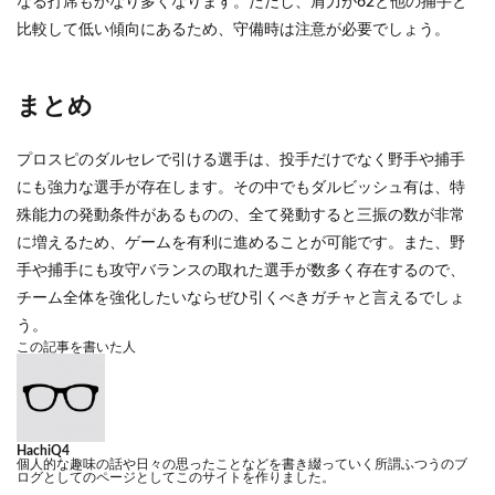
なる打席もかなり多くなります。ただし、肩力が62と他の捕手と
比較して低い傾向にあるため、守備時は注意が必要でしょう。
まとめ
プロスピのダルセレで引ける選手は、投手だけでなく野手や捕手
にも強力な選手が存在します。その中でもダルビッシュ有は、特
殊能力の発動条件があるものの、全て発動すると三振の数が非常
に増えるため、ゲームを有利に進めることが可能です。また、野
手や捕手にも攻守バランスの取れた選手が数多く存在するので、
チーム全体を強化したいならぜひ引くべきガチャと言えるでしょ
う。
この記事を書いた人
HachiQ4
個人的な趣味の話や日々の思ったことなどを書き綴っていく所謂ふつうのブ
ログとしてのページとしてこのサイトを作りました。