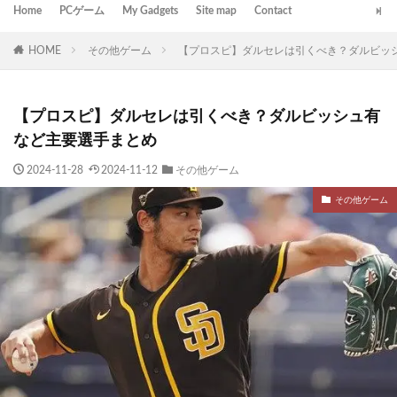
Home
PCゲーム
My Gadgets
Site map
Contact
HOME
その他ゲーム
【プロスピ】ダルセレは引くべき？ダルビッ
【プロスピ】ダルセレは引くべき？ダルビッシュ有
など主要選手まとめ
2024-11-28
2024-11-12
その他ゲーム
その他ゲーム