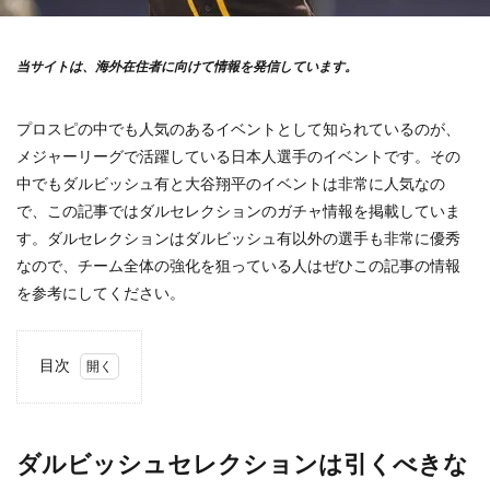
当サイトは、海外在住者に向けて情報を発信しています。
プロスピの中でも人気のあるイベントとして知られているのが、
メジャーリーグで活躍している日本人選手のイベントです。その
中でもダルビッシュ有と大谷翔平のイベントは非常に人気なの
で、この記事ではダルセレクションのガチャ情報を掲載していま
す。ダルセレクションはダルビッシュ有以外の選手も非常に優秀
なので、チーム全体の強化を狙っている人はぜひこの記事の情報
を参考にしてください。
目次
1
ダル
ビッ
シュ
ダルビッシュセレクションは引くべきな
セレ