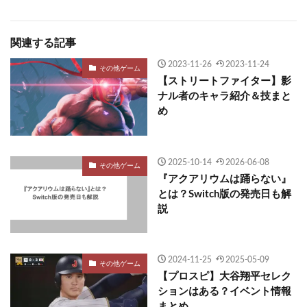
関連する記事
2023-11-26
2023-11-24
その他ゲーム
【ストリートファイター】影
ナル者のキャラ紹介＆技まと
め
2025-10-14
2026-06-08
その他ゲーム
『アクアリウムは踊らない』
とは？Switch版の発売日も解
説
2024-11-25
2025-05-09
その他ゲーム
【プロスピ】大谷翔平セレク
ションはある？イベント情報
まとめ