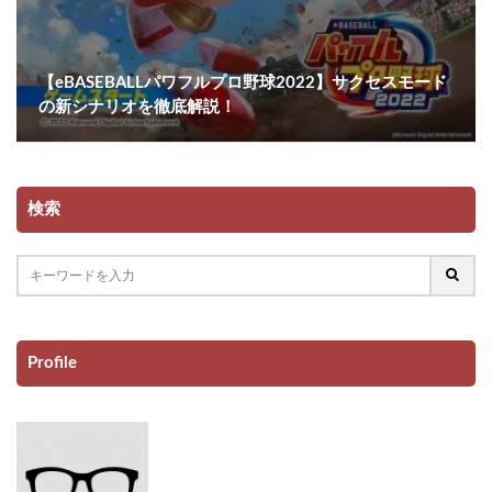
【eBASEBALLパワフルプロ野球2022】サクセスモード
の新シナリオを徹底解説！
検索
Profile