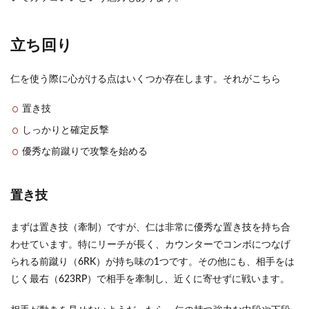
立ち回り
仁を使う際に心がける点はいくつか存在します。それがこちら
置き技
しっかりと確定反撃
優秀な前蹴りで攻撃を始める
置き技
まずは置き技（牽制）ですが、仁は非常に優秀な置き技を持ち合
わせています。特にリーチが長く、カウンターでコンボにつなげ
られる前蹴り（6RK）が持ち味の1つです。その他にも、相手をは
じく最右（623RP）で相手を牽制し、近くに寄せずに戦います。