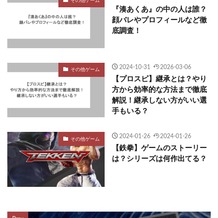
その他ゲーム
『湊あくあ』の中の人は誰？
顔バレやプロフィールなど徹
底調査！
2024-10-31
2026-03-06
その他ゲーム
【プロスピ】継承とは？やり
方から効率的な方法まで徹底
解説！継承しない方がいい選
手もいる？
2024-01-26
2024-01-26
その他ゲーム
【鉄拳】ゲームのストーリー
は？シリーズは何作出てる？