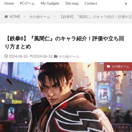
Home
PCゲーム
My Gadgets
Site map
Contact
HOME
その他ゲーム
【鉄拳8】『風間仁』のキャラ紹介！評価や
【鉄拳8】『風間仁』のキャラ紹介！評価や立ち回
り方まとめ
2024-06-26
2024-06-26
その他ゲーム
その他ゲーム