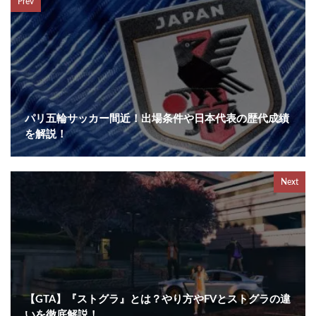
Prev
パリ五輪サッカー間近！出場条件や日本代表の歴代成績
を解説！
Next
【GTA】『ストグラ』とは？やり方やFVとストグラの違
いを徹底解説！