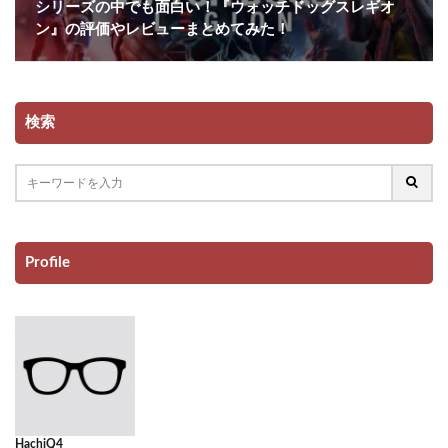
シリーズの中でも面白い！『ウォッチドッグスレギオ
ン』の評価やレビューまとめてみた！
検索
Profile
HachiQ4