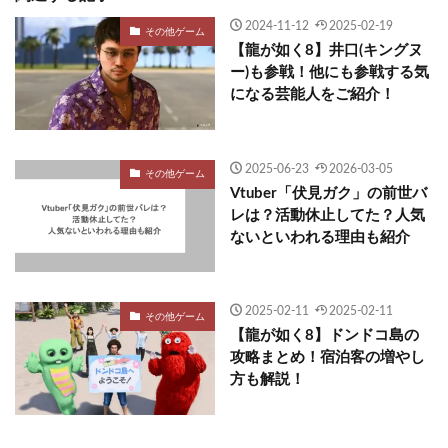
2024-11-12
2025-02-19
その他ゲーム
【龍が如く8】井口(キングヌ
ー)も参戦！他にも参戦する気
になる芸能人をご紹介！
2025-06-23
2026-03-05
その他ゲーム
Vtuber「伏見ガク」の前世バ
レは？活動休止してた？人気
ないといわれる理由も紹介
2025-02-11
2025-02-11
その他ゲーム
【龍が如く8】ドンドコ島の
攻略まとめ！宿泊客の増やし
方も解説！