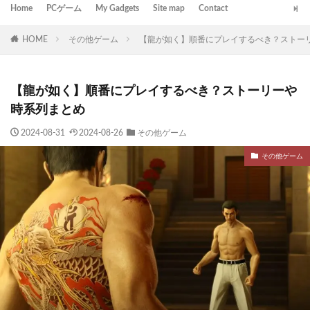
Home
PCゲーム
My Gadgets
Site map
Contact
HOME
その他ゲーム
【龍が如く】順番にプレイするべき？ストー
【龍が如く】順番にプレイするべき？ストーリーや
時系列まとめ
2024-08-31
2024-08-26
その他ゲーム
その他ゲーム