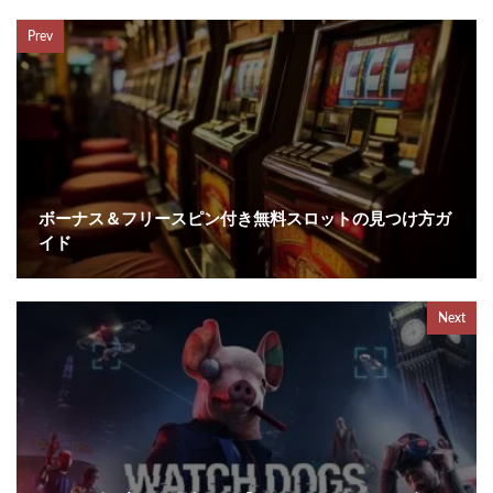
Prev
ボーナス＆フリースピン付き無料スロットの見つけ方ガ
イド
Next