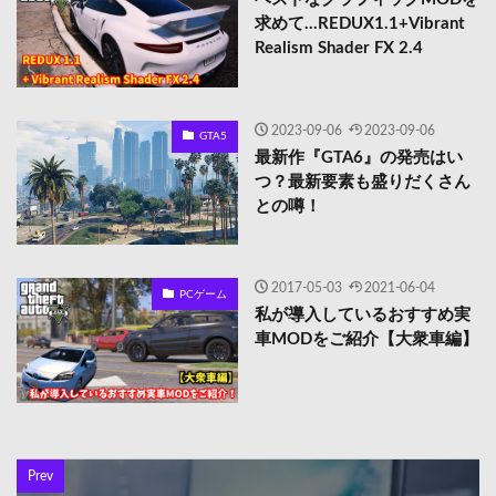
求めて…REDUX1.1+Vibrant
Realism Shader FX 2.4
2023-09-06
2023-09-06
GTA5
最新作『GTA6』の発売はい
つ？最新要素も盛りだくさん
との噂！
2017-05-03
2021-06-04
PCゲーム
私が導入しているおすすめ実
車MODをご紹介【大衆車編】
Prev