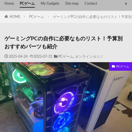
Home
PCゲーム
My Gadgets
Site map
Contact
HOME
PCゲーム
ゲーミングPCの自作に必要なものリスト！予算
ゲーミングPCの自作に必要なものリスト！予算別
おすすめパーツも紹介
2025-04-24
2025-07-31
PCゲーム
,
オンラインカジノ
PCゲーム