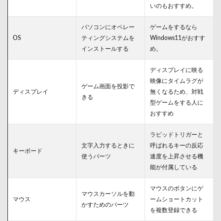
いのもおすすめ。
パソコンにオペレー
ゲームをするなら
OS
ティングシステムを
Windows11がおすす
インストールする
め。
ディスプレイに映る
映像にタイムラグが
ゲーム画面を投影で
ディスプレイ
無くなるため、対戦
きる
型ゲームをする人に
おすすめ
ラピッドトリガーと
文字入力するときに
呼ばれるキーの反応
キーボード
使うパーツ
速度を上昇させる機
能が付属している
マウスのボタンにゲ
マウスカーソルを動
マウス
ームショートカット
かすためのパーツ
を複数登録できる