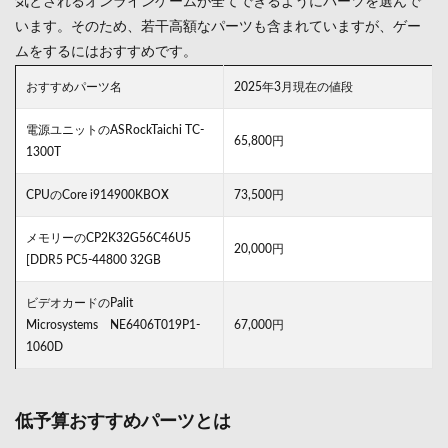
気とされるオンラインゲームが全てできるようにパーツを選んで
います。そのため、若干高額なパーツも含まれていますが、ゲー
ムをするにはおすすめです。
おすすめパーツ名
2025年3月現在の値段
電源ユニットのASRockTaichi TC-
65,800円
1300T
CPUのCore i914900KBOX
73,500円
メモリーのCP2K32G56C46U5
20,000円
[DDR5 PC5-44800 32GB
ビデオカードのPalit
Microsystems NE6406T019P1-
67,000円
1060D
低予算おすすめパーツとは