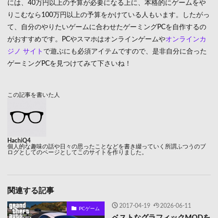
には、40万円以上の予算が必要になる上に、本格的にゲームをや
りこむなら100万円以上の予算をかけている人もいます。したがっ
て、自分のやりたいゲームに合わせたゲーミングPCを自作するの
がおすすめです。PCやスマホはオンラインゲームや
オンラインカ
ジノ サイト
で遊ぶにも必須アイテムですので、是非自分に合った
ゲーミングPCを見つけてみて下さいね！
この記事を書いた人
HachiQ4
個人的な趣味の話や日々の思ったことなどを書き綴っていく所謂ふつうのブ
ログとしてのページとしてこのサイトを作りました。
関連する記事
2017-04-19
2026-06-11
PCゲーム
ベストなグラフィックMODを