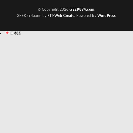
© Copyright 2026
GEEK894.com
.
GEEK894.com by
FIT-Web Create
. Powered by
WordPress
.
日本語