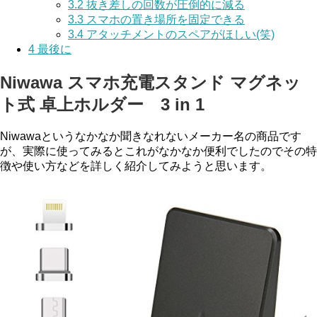
3.2
抜き差しの回数が圧倒的に減る
3.3
スマホの置き場所を固定できる
3.4
アタッチメントのスペアがほしい(笑)
4
最後に
Niwawa スマホ充電スタンド マグネッ
ト式 卓上ホルダー 3 in 1
Niwawaというなかなか聞きなれないメーカー名の商品です
が、実際に使ってみるとこれがなかなか便利でしたのでその特
徴や使い方などを詳しく紹介してみようと思います。