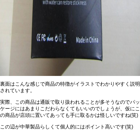
裏面はこんな感じで商品の特徴がイラストでわかりやすく説明
されています。
実際、この商品は通販で取り扱われることが多そうなのでパッ
ケージにはあまりこだわらなくてもいいのでしょうが、仮にこ
の商品が店頭に置いてあっても手に取るかは怪しいですね(笑)
この辺が中華製品らしくて個人的にはポイント高いです(笑)