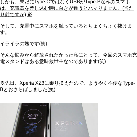
しかも、未だにType-CではなくUSBがType-Bな私のスマホ
は、充電器を差し込む時に向きが違うとハマりません。(当た
り前ですが)
※
そして、充電中にスマホを触っているとちょくちょく抜けま
す。
イライラの塊です(笑)
そんな悩みから解放されたかった私にとって、今回のスマホ充
電スタンドはある意味救世主なのであります(笑)
※
先日、Xperia XZ3に乗り換えたので、ようやく不便なType-
Bとおさらばしました(笑)