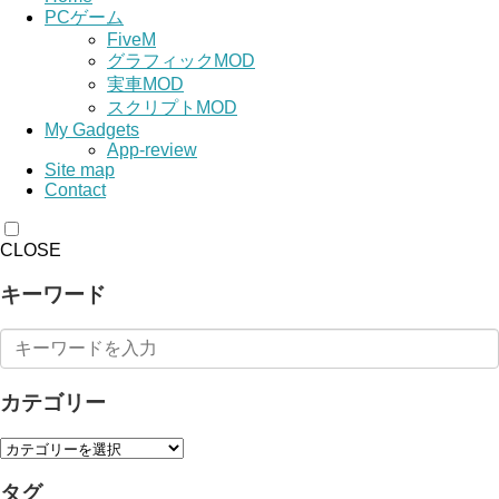
PCゲーム
FiveM
グラフィックMOD
実車MOD
スクリプトMOD
My Gadgets
App-review
Site map
Contact
CLOSE
キーワード
カテゴリー
タグ