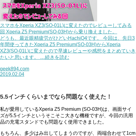
スマホをXperia XZ3(SO-01L)に変えたのでレビューしてみる
回 Xperia Z5 Premium(SO-03H)から乗り換えました。
どうも、最近眼精疲労がひどいHachiQ4です。 今回は、先日3
年間使ってきたXperia Z5 Premium(SO-03H)からXperia
XZ3(SO-01L)に変えたので早速レビューや感想をまとめていき
たいと思います。 …続きを読む
geek894.com
2019.02.04
5.5インチくらいまでなら問題なく使えた！
私が愛用しているXperia Z5 Premium (SO-03H)は、画面サイ
ズが5.5インチというそこそこ大きな機種ですが、今回の汎用
品の充電スタンドでも問題なく使用できました。
もちろん、多少はみ出してしまうのですが、両端合わせて1cm