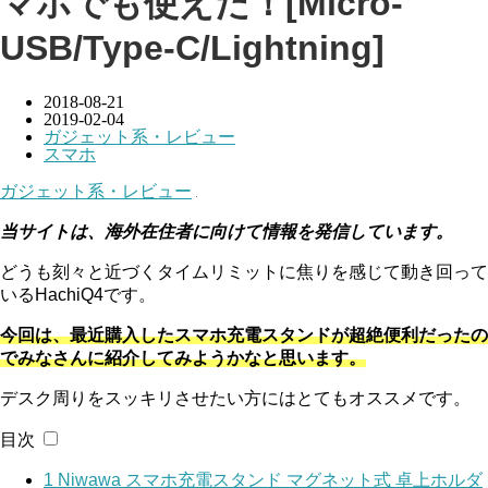
マホでも使えた！[Micro-
USB/Type-C/Lightning]
2018-08-21
2019-02-04
ガジェット系・レビュー
スマホ
ガジェット系・レビュー
当サイトは、海外在住者に向けて情報を発信しています。
どうも刻々と近づくタイムリミットに焦りを感じて動き回って
いるHachiQ4です。
今回は、最近購入したスマホ充電スタンドが超絶便利だったの
でみなさんに紹介してみようかなと思います。
デスク周りをスッキリさせたい方にはとてもオススメです。
目次
1
Niwawa スマホ充電スタンド マグネット式 卓上ホルダ