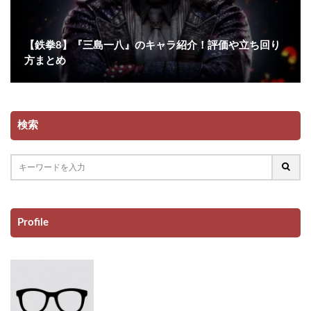
【鉄拳8】『三島一八』のキャラ紹介！評価や立ち回り
方まとめ
検索
Profile