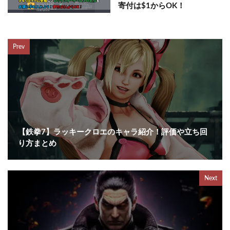
寄付は$1からOK！
Prev
【鉄拳7】ラッキークロエのキャラ紹介！評価や立ち回
り方まとめ
Next