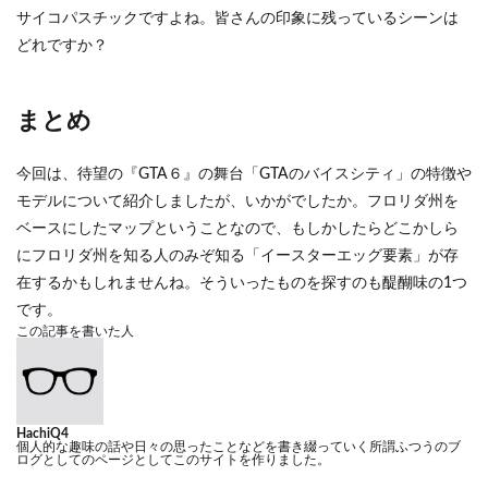
サイコパスチックですよね。皆さんの印象に残っているシーンは
どれですか？
まとめ
今回は、待望の『GTA６』の舞台「GTAのバイスシティ」の特徴や
モデルについて紹介しましたが、いかがでしたか。フロリダ州を
ベースにしたマップということなので、もしかしたらどこかしら
にフロリダ州を知る人のみぞ知る「イースターエッグ要素」が存
在するかもしれませんね。そういったものを探すのも醍醐味の1つ
です。
この記事を書いた人
HachiQ4
個人的な趣味の話や日々の思ったことなどを書き綴っていく所謂ふつうのブ
ログとしてのページとしてこのサイトを作りました。