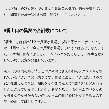
まと
め
もし正解の通路を選んでいるなら番出口の数字の部分が増えてお
り、間違えた場合は0番出口に逆戻りしてしまいます。
8番出口の異変の合計数について
8番出口とは合計31個の異変が登場する脱出系ホラーゲームです
が、1回のプレイで全ての異変が登場するわけではありません。ま
た、8番出口作者によるとゲームにバグがあるらしく、発生を意図
していない異変が発生しています。
例えば駅構内の扉が消えるバグやおじさんの顔のテクスチャが壊
れているバグがその代表例です。作者によるとバグと思われる異
変が発生したときは、通路をそのまま進んで問題ないとのお知ら
せが出されています。しかし、異変を見つけるゲームでバグなの
か異変なのか分からないのはゲームの根幹を揺るがす事態なので
早く修正してほしいですね。