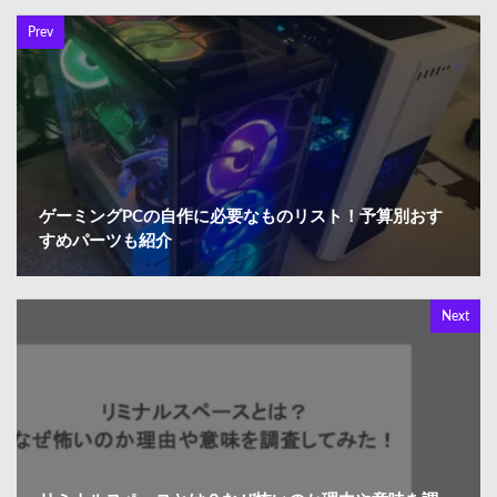
Prev
ゲーミングPCの自作に必要なものリスト！予算別おす
すめパーツも紹介
Next