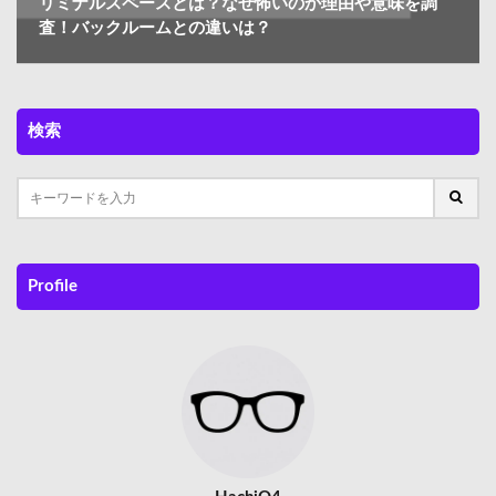
リミナルスペースとは？なぜ怖いのか理由や意味を調
査！バックルームとの違いは？
検索
Profile