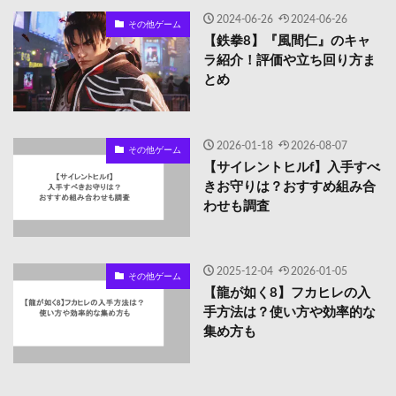
2024-06-26
2024-06-26
その他ゲーム
【鉄拳8】『風間仁』のキャ
ラ紹介！評価や立ち回り方ま
とめ
2026-01-18
2026-08-07
その他ゲーム
【サイレントヒルf】入手すべ
きお守りは？おすすめ組み合
わせも調査
2025-12-04
2026-01-05
その他ゲーム
【龍が如く8】フカヒレの入
手方法は？使い方や効率的な
集め方も