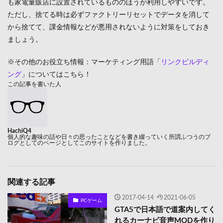
も家電量販店に設置されているもののほうが利用しやすいです。
ただし、捨てる時は必ずファクトリーリセットでデータを消して
から捨てて、課金情報などが悪用されないように対策をしておき
ましょう。
※その他のお役立ち情報：マーケティング用語「
リンクビルディ
ング
」についてはこちら！
この記事を書いた人
HachiQ4
個人的な趣味の話や日々の思ったことなどを書き綴っていく所謂ふつうのブ
ログとしてのページとしてこのサイトを作りました。
関連する記事
2017-04-14
2021-06-05
PCゲーム
GTA5で日本語で道案内してく
れるカーナビ音声MODを作り