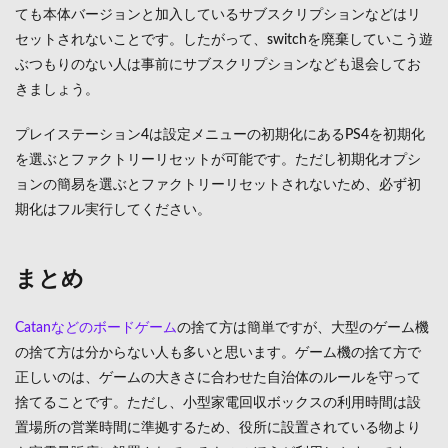
ても本体バージョンと加入しているサブスクリプションなどはリ
セットされないことです。したがって、switchを廃棄していこう遊
ぶつもりのない人は事前にサブスクリプションなども退会してお
きましょう。
プレイステーション4は設定メニューの初期化にあるPS4を初期化
を選ぶとファクトリーリセットが可能です。ただし初期化オプシ
ョンの簡易を選ぶとファクトリーリセットされないため、必ず初
期化はフル実行してください。
まとめ
Catanなどのボードゲーム
の捨て方は簡単ですが、大型のゲーム機
の捨て方は分からない人も多いと思います。ゲーム機の捨て方で
正しいのは、ゲームの大きさに合わせた自治体のルールを守って
捨てることです。ただし、小型家電回収ボックスの利用時間は設
置場所の営業時間に準拠するため、役所に設置されている物より