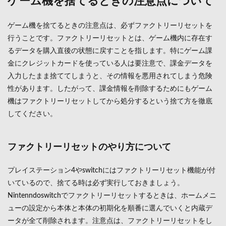
ゲーム機を捨てるときの注意点について
ゲーム機を捨てるときの注意点は、必ずファクトリーリセットを
行うことです。ファクトリーリセットとは、ゲーム機内に存在す
るデータを購入直後の状態に戻すことを指します。特にゲーム課
金にクレジットカードを使っている人は要注意で、課金データを
入力したまま捨ててしまうと、その情報を悪用されてしまう危険
性があります。したがって、課金情報を削除するためにもゲーム
機はファクトリーリセットしてから処分するという捨て方を徹底
してください。
ファクトリーリセットのやり方について
プレイステーション4やswitchにはファクトリーリセット機能が付
いているので、捨てる時は必ず実行しておきましょう。
Nintenndoswitchでファクトリーリセットするときは、ホームメニ
ューの設定から本体と本体の初期化を順番に選んでいくと内蔵デ
ータが全て削除されます。注意点は、ファクトリーリセットをし