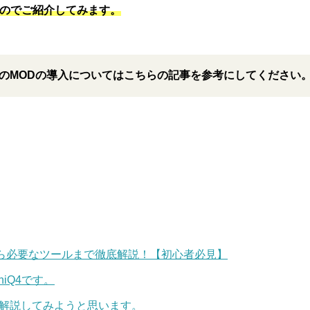
たのでご紹介してみます
。
てのMODの導入についてはこちらの記事を参考にしてください
識から必要なツールまで徹底解説！【初心者必見】
iQ4です。
ら解説してみようと思います。