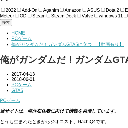
2022
Add-On
Aganim
Amazon
ASUS
Dota 2
Meteor
OD
Steam
Steam Deck
Valve
windows 11
検索
HOME
PCゲーム
俺がガンダムだ！ガンダムGTA5に立つ！【動画有り】
俺がガンダムだ！ガンダムGT
2017-04-13
2018-06-01
PCゲーム
GTA5
PCゲーム
当サイトは、海外在住者に向けて情報を発信しています。
どうも生まれたときからジオニスト、HachiQ4です。