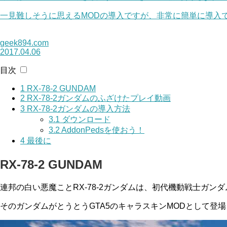
一見難しそうに思えるMODの導入ですが、非常に簡単に導入
geek894.com
2017.04.06
目次
1
RX-78-2 GUNDAM
2
RX-78-2ガンダムのふざけたプレイ動画
3
RX-78-2ガンダムの導入方法
3.1
ダウンロード
3.2
AddonPedsを使おう！
4
最後に
RX-78-2 GUNDAM
連邦の白い悪魔ことRX-78-2ガンダムは、初代機動戦士ガ
そのガンダムがとうとうGTA5のキャラスキンMODとして登