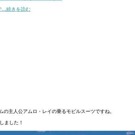
で…続きを読む
ンダムの主人公アムロ・レイの乗るモビルスーツですね。
場しました！