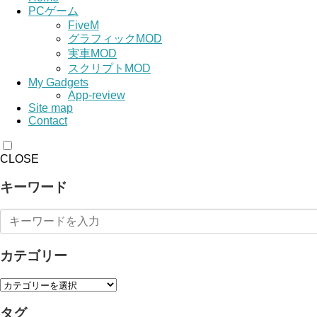
PCゲーム
FiveM
グラフィックMOD
実車MOD
スクリプトMOD
My Gadgets
App-review
Site map
Contact
CLOSE
キーワード
カテゴリー
タグ