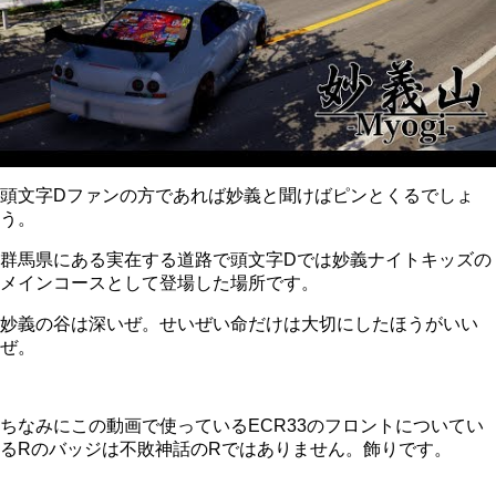
頭文字Dファンの方であれば妙義と聞けばピンとくるでしょ
う。
群馬県にある実在する道路で頭文字Dでは妙義ナイトキッズの
メインコースとして登場した場所です。
妙義の谷は深いぜ。せいぜい命だけは大切にしたほうがいい
ぜ。
ちなみにこの動画で使っているECR33のフロントについてい
るRのバッジは不敗神話のRではありません。飾りです。