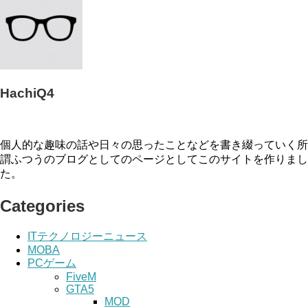
HachiQ4
個人的な趣味の話や日々の思ったことなどを書き綴っていく所
謂ふつうのブログとしてのページとしてこのサイトを作りまし
た。
Categories
ITテクノロジーニュース
MOBA
PCゲーム
FiveM
GTA5
MOD