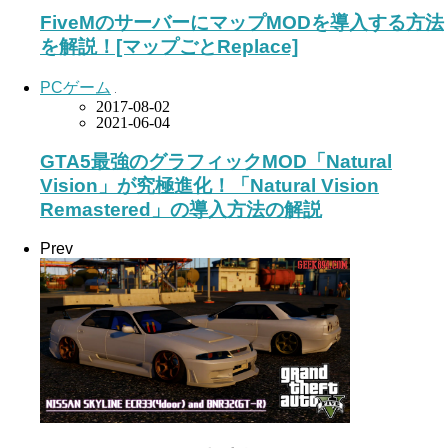
FiveMのサーバーにマップMODを導入する方法
を解説！[マップごとReplace]
PCゲーム
2017-08-02
2021-06-04
GTA5最強のグラフィックMOD「Natural
Vision」が究極進化！「Natural Vision
Remastered」の導入方法の解説
Prev