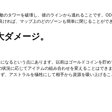
で敵のタワーを破壊し、彼のラインから逃れることです。O
良ければ、マップ上のどのゾーンも簡単に閉じることがで
大ダメージ。
力になるという点にあります。以前はゴールドコインを貯め
マップ上の状況に応じてアイテムの組み合わせを変えることは
じず、アストラルを犠牲にして相手から資源を吸い上げるこ