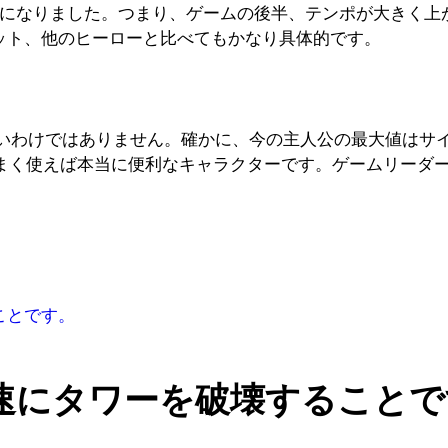
秒になりました。つまり、ゲームの後半、テンポが大きく上
ニット、他のヒーローと比べてもかなり具体的です。
ないわけではありません。確かに、今の主人公の最大値はサ
に、うまく使えば本当に便利なキャラクターです。ゲームリーダー
ことです。
速にタワーを破壊することで