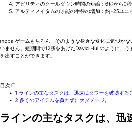
アビリティのクールダウン時間の短縮：6秒から0
アルティメイタムの才能の半径の増加：約+25ユ
moba ゲームもちろん、そのような身近な変化に気づか
いません。短期間で12勝をあげたDavid Hullのよう
を出すことができます。
目次
1
ラインの主なタスクは、迅速にタワーを破壊する
2
多くのアイテムを買わずに大ダメージ。
ラインの主なタスクは、迅