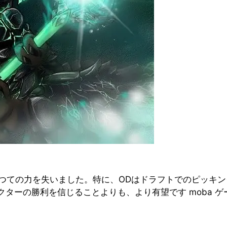
がかつての力を失いました。特に、ODはドラフトでのピッキ
ターの勝利を信じることよりも、より有望です moba ゲ