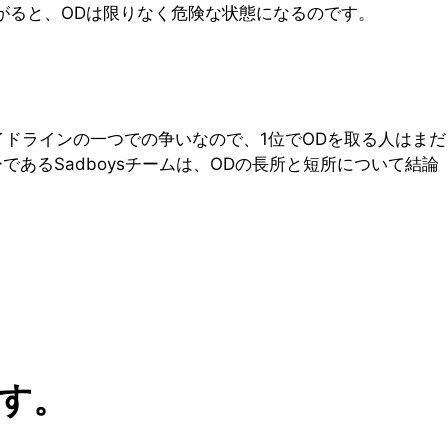
がると、ODは限りなく危険な状態になるのです。
イドラインの一つでの争いなので、1位でODを取る人はまだ
であるSadboysチームは、ODの長所と短所について結論
す。