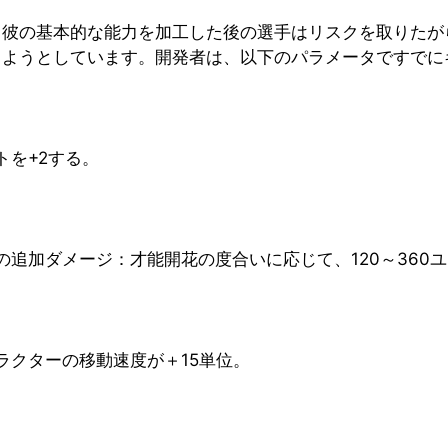
、彼の基本的な能力を加工した後の選手はリスクを取りたが
況を改善しようとしています。開発者は、以下のパラメータです
を+2する。
追加ダメージ：才能開花の度合いに応じて、120～360
ラクターの移動速度が＋15単位。