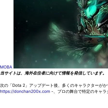
MOBA
当サイトは、海外在住者に向けて情報を発信しています。
次の「Dota 2」アップデート後、多くのキャラクター
https://donchan200x.com
-、プロの舞台で特定のキャラク