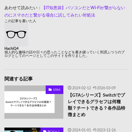
あわせて読みたい：
【IT知恵袋】パソコンだとWi-Fiが繋がらない
のにスマホだと繋がる場合に試してみたい対処法
この記事を書いた人
HachiQ4
個人的な趣味の話や日々の思ったことなどを書き綴っていく所謂ふつうのブ
ログとしてのページとしてこのサイトを作りました。
関連する記事
2024-02-12
2026-03-09
GTA5
【GTAシリーズ】Switchでプ
レイできるグラセフは何種
類？チートできる？各作品特
徴まとめ
2024-01-01
2023-12-26
PCゲーム