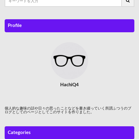
Profile
HachiQ4
個人的な趣味の話や日々の思ったことなどを書き綴っていく所謂ふつうのブ
ログとしてのページとしてこのサイトを作りました。
Categories