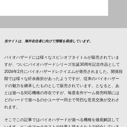
当サイトは、海外在住者に向けて情報を発信しています。
バイオハザードには様々なスピンオフタイトルが販売されていま
すが、ついにバイオハザードシリーズ生誕30周年記念作品として
2026年2月にバイオハザードレクイエムが発売されました。開発段
階では様々な紆余曲折があったようですが、従来のバイオハザー
ドの魅力を継承したものとして販売されています。となると、あ
とは遊べる対応機種の存在ですが、毎度名作ゲーム発売時期には
どのハードで遊べるのかユーザー同士で苛烈な意見交換が交わさ
れます。
そこでこの記事ではバイオハザードが遊べる機種を徹底解説して