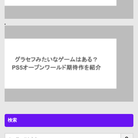
Prev
グラセフみたいなゲームはある？PS5オープンワールド期待作
を紹介
Next
検索