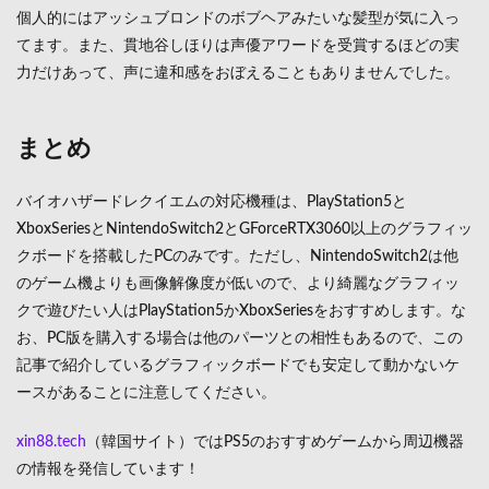
個人的にはアッシュブロンドのボブヘアみたいな髪型が気に入っ
てます。また、貫地谷しほりは声優アワードを受賞するほどの実
力だけあって、声に違和感をおぼえることもありませんでした。
まとめ
バイオハザードレクイエムの対応機種は、PlayStation5と
XboxSeriesとNintendoSwitch2とGForceRTX3060以上のグラフィッ
クボードを搭載したPCのみです。ただし、NintendoSwitch2は他
のゲーム機よりも画像解像度が低いので、より綺麗なグラフィッ
クで遊びたい人はPlayStation5かXboxSeriesをおすすめします。な
お、PC版を購入する場合は他のパーツとの相性もあるので、この
記事で紹介しているグラフィックボードでも安定して動かないケ
ースがあることに注意してください。
xin88.tech
（韓国サイト）ではPS5のおすすめゲームから周辺機器
の情報を発信しています！