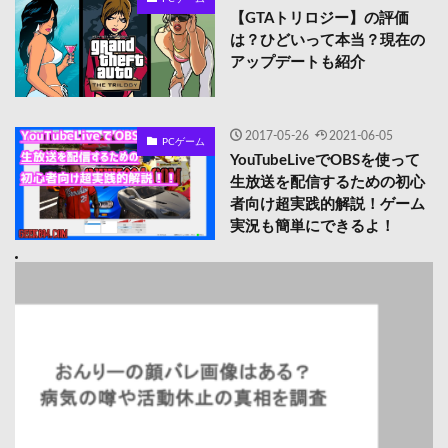
【GTAトリロジー】の評価
は？ひどいって本当？現在の
アップデートも紹介
2017-05-26
2021-06-05
PCゲーム
YouTubeLiveでOBSを使って
生放送を配信するための初心
者向け超実践的解説！ゲーム
実況も簡単にできるよ！
おんりーの顔バレ画像はある？病気の噂や活動休止の真相を
調査