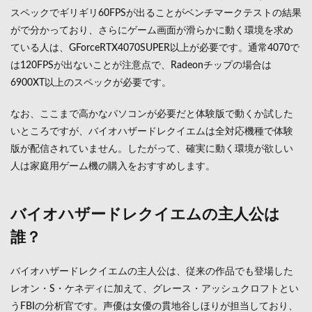
スペックでギリギリ60FPSが出ることがベンチマークテストの結果
がで分かっており、さらにゲーム画面が滑らかに動く環境を求め
ている人は、GForceRTX4070SUPER以上が必要です。通常4070で
は120FPSが出ないことが注意点で、Radeonチップの場合は
6900XT以上のスペックが必要です。
なお、ここまで高かなパソコンが必要だと体験版で動くか試した
いところですが、バイオハザードレクイエムは全対応機種で体験
版が配信されていません。したがって、確実に動く環境が欲しい
人は家庭用ゲーム機の購入をおすすめします。
バイオハザードレクイエムの主人公は
誰？
バイオハザードレクイエムの主人公は、従来の作品でも登場した
レオン・S・ケネディに加えて、グレース・アッシュクロフトとい
うFBIの分析官です。声優は女優の貫地谷しほりが担当しており、