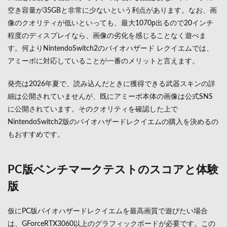
空き容量が35GBと非常に少ないという利点があります。なお、画
像のクオリティが低いといっても、最大1070p出るので20インチ
程度のディスプレイなら、画像の劣化を感じることなく遊べま
す。何よりNintendoSwitch2のバイオハザード レクイエムでは、
アミーボに対応していることが一番のメリットと言えます。
発売は2026年夏で、読み込んだときに獲得できる武器スキンの詳
細は公開されていませんが、既にアミーボ本体の画像は公式SNS
に公開されています。そのクオリティを確認した上で
NintendoSwitch2版のバイオハザードレクイエムの購入を決めるの
もおすすめです。
PC版ベンチマークテストのスコアと体験
版
仮にPC版バイオハザードレクイエムを最高画質で遊びたい場合
は、GForceRTX3060以上のグラフィックボードが必要です。この