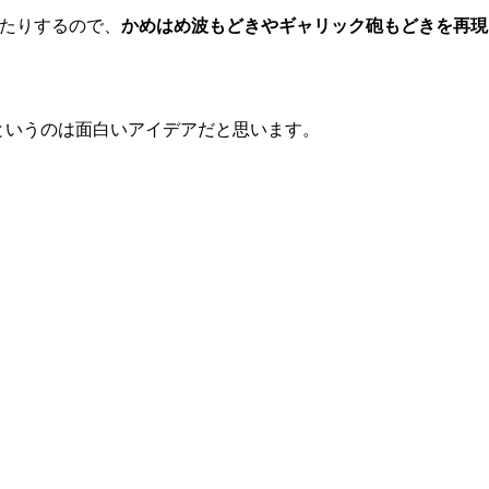
が打てたりするので、
かめはめ波もどきやギャリック砲もどきを再現
というのは面白いアイデアだと思います。