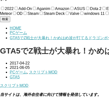
2022
Add-On
Aganim
Amazon
ASUS
Dota 2
Meteor
OD
Steam
Steam Deck
Valve
windows 11
検索
HOME
PCゲーム
GTA5でZ戦士が大暴れ！かめはめ波が打てるドラゴンボー
GTA5でZ戦士が大暴れ！かめ
2017-04-22
2021-06-05
PCゲーム
,
スクリプトMOD
GTA5
スクリプトMOD
当サイトは、海外在住者に向けて情報を発信しています。