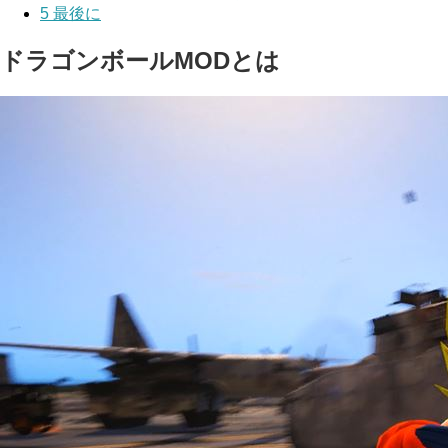
5
最後に
ドラゴンボールMODとは