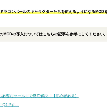
5でドラゴンボールのキャラクターたちを使えるようになるMO
てのMODの導入についてはこちらの記事を参考にしてください
識から必要なツールまで徹底解説！【初心者必見】
iQ4です。