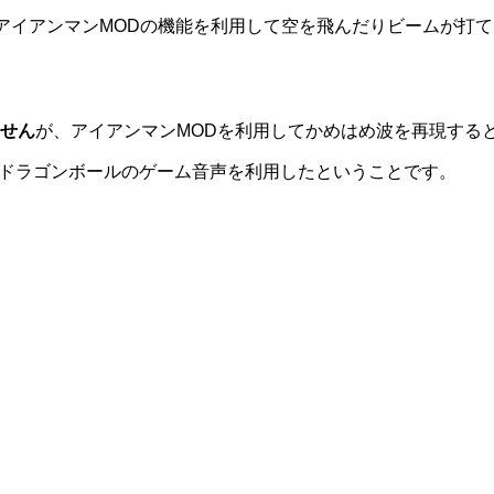
rs」を導入すると、アイアンマンMODの機能を利用して空を飛んだりビーム
せん
が、アイアンマンMODを利用してかめはめ波を再現する
イドのドラゴンボールのゲーム音声を利用したということです。