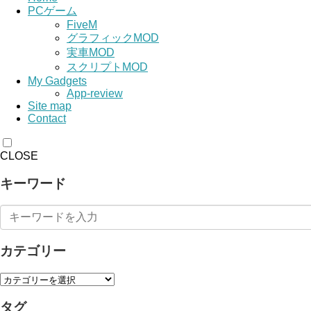
PCゲーム
FiveM
グラフィックMOD
実車MOD
スクリプトMOD
My Gadgets
App-review
Site map
Contact
CLOSE
キーワード
カテゴリー
タグ