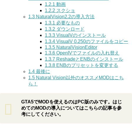
1.2.1
動画
1.2.2
スクショ
1.3
NaturalVision2.2の導入方法
1.3.1
必要なもの
1.3.2
ダウンロード
1.3.3
VisualVのインストール
1.3.4
VisualV 0.250のファイルをコピー
1.3.5
NaturalVisionEditor
1.3.6
OpenIVでファイルの入れ替え
1.3.7
ReshadeとENBのインストール
1.3.8
ENBのプリセットを変更する
1.4
最後に
1.5
Natural Vision以外のオススメMODはこち
ら！
GTA5でMODを使えるのはPC版のみです。はじ
めてのMODの導入についてはこちらの記事を参
考にしてください。