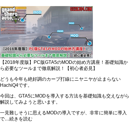
【2018年度版】PC版GTA5のMODの始め方講座！基礎知識か
ら必要なツールまで徹底解説！【初心者必見】
どうも今年も絶好調のカープ打線にニヤニヤが止まらない
HachiQ4です。
今回は、GTA5にMODを導入する方法を基礎知識も交えながら
解説してみようと思います。
一見難しそうに思えるMODの導入ですが、非常に簡単に導入
で…続きを読む