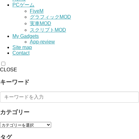
PCゲーム
FiveM
グラフィックMOD
実車MOD
スクリプトMOD
My Gadgets
App-review
Site map
Contact
CLOSE
キーワード
カテゴリー
タグ