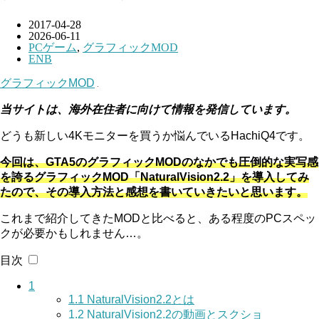
2017-04-28
2026-06-11
PCゲーム
,
グラフィックMOD
ENB
グラフィックMOD
当サイトは、海外在住者に向けて情報を発信しています。
どうも新しい4Kモニターを買うか悩んでいるHachiQ4です。
今回は、GTA5のグラフィックMODのなかでも圧倒的な実写感
を誇るグラフィックMOD「NaturalVision2.2」を導入してみ
たので、その導入方法と感想を書いていきたいと思います。
これまで紹介してきたMODと比べると、ある程度のPCスペッ
クが必要かもしれません…。
目次
1
1.1
NaturalVision2.2とは
1.2
NaturalVision2.2の動画とスクショ