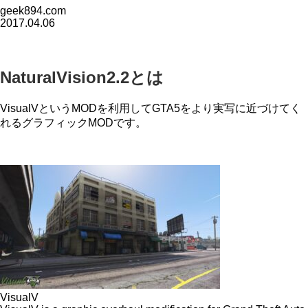
geek894.com
2017.04.06
NaturalVision2.2とは
VisualVというMODを利用してGTA5をより実写に近づけてく
れるグラフィックMODです。
VisualV