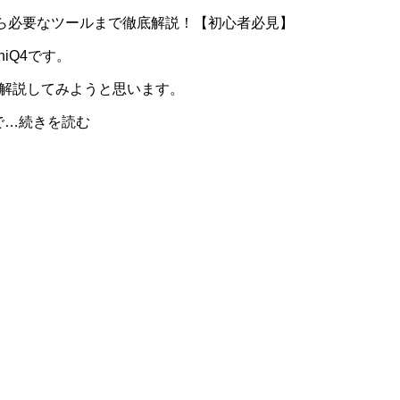
識から必要なツールまで徹底解説！【初心者必見】
iQ4です。
ら解説してみようと思います。
で…続きを読む