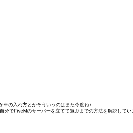
とか車の入れ方とかそういうのはまた今度ね♪
回は、自分でFiveMのサーバーを立てて遊ぶまでの方法を解説し