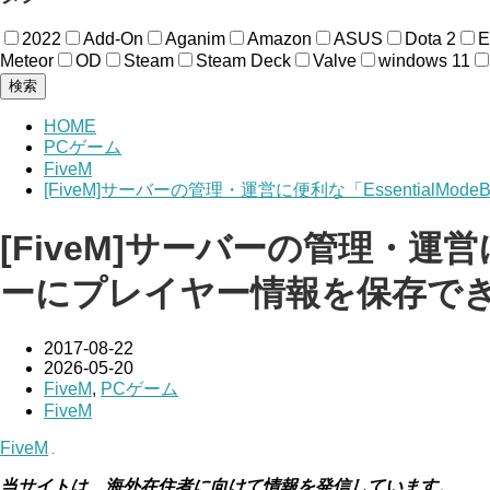
2022
Add-On
Aganim
Amazon
ASUS
Dota 2
Meteor
OD
Steam
Steam Deck
Valve
windows 11
検索
HOME
PCゲーム
FiveM
[FiveM]サーバーの管理・運営に便利な「Essenti
[FiveM]サーバーの管理・運営
ーにプレイヤー情報を保存で
2017-08-22
2026-05-20
FiveM
,
PCゲーム
FiveM
FiveM
当サイトは、海外在住者に向けて情報を発信しています。