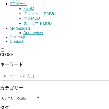
PCゲーム
FiveM
グラフィックMOD
実車MOD
スクリプトMOD
My Gadgets
App-review
Site map
Contact
CLOSE
キーワード
カテゴリー
タグ