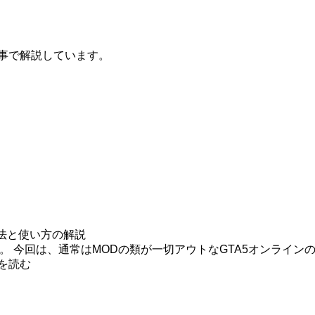
記事で解説しています。
方法と使い方の解説
す。 今回は、通常はMODの類が一切アウトなGTA5オンライ
を読む