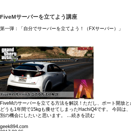
FiveMサーバーを立てよう講座
第一弾：「自分でサーバーを立てよう！（FXサーバー）」
FiveMのサーバーを立てる方法を解説！ただし、ポート開放
どうも1年間で15kgも痩せてしまったHachiQ4です。 今
別の機会にしたいと思います。 …続きを読む
geek894.com