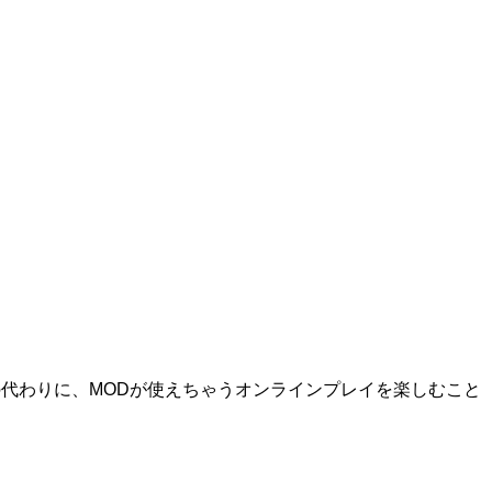
ンの代わりに、MODが使えちゃうオンラインプレイを楽しむこと