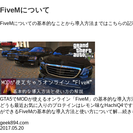
FiveMについて
FiveMについての基本的なことから導入方法まではこちらの
GTA5でMODが使えるオンライン「FiveM」の基本的な導入
どうも最近お気に入りのプロテインはレモン味なHachiQ4で
ができるFiveMの基本的な導入方法と使い方について解…続き
geek894.com
2017.05.20